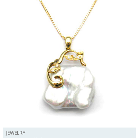
JEWELRY