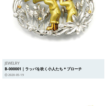
JEWELRY
B-000001｜ラッパを吹く小人たち＊ブローチ
2020-05-19