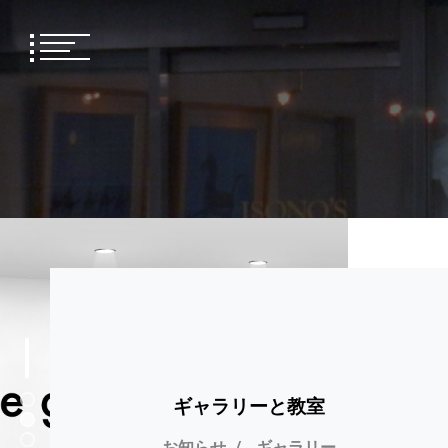
Skip
to
content
1
ギャラリーと教室
2
3
お知らせ
ギャラリー