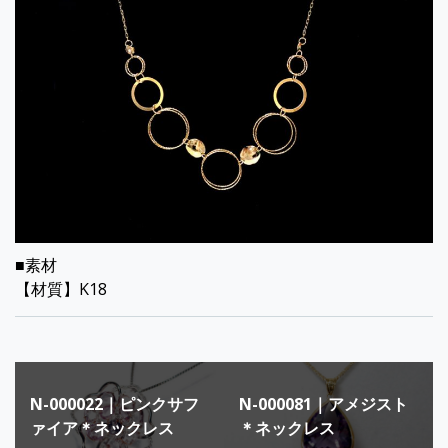
■素材
【材質】K18
投
N-000022｜ピンクサフ
N-000081｜アメジスト
稿
ァイア＊ネックレス
＊ネックレス