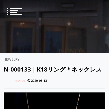
Skip
to
content
JEWELRY
N-000133｜K18リング＊ネックレス
isonos
2020-05-13