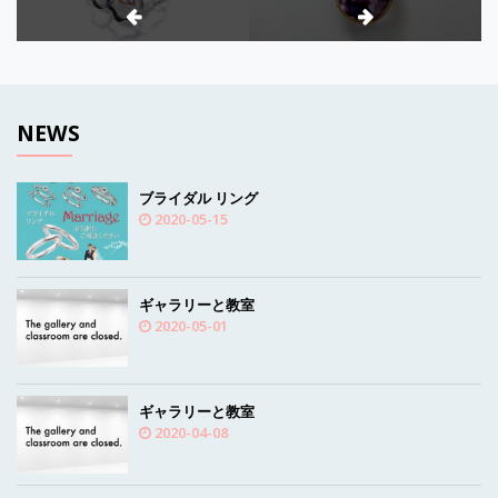
ナ
ビ
ゲ
ー
NEWS
シ
ョ
ブライダル リング
2020-05-15
ン
ギャラリーと教室
2020-05-01
ギャラリーと教室
2020-04-08