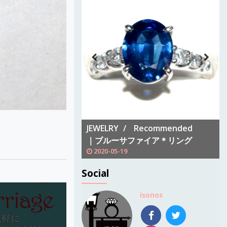
Recommended
JEWELRY
Recommended
ン＊リング
｜ブルーサファイア＊リング
2020-05-19
Social
isonos