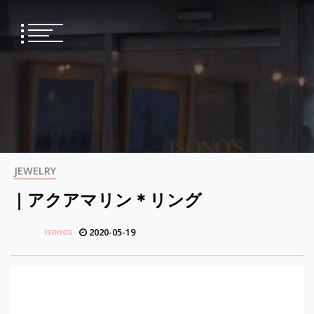
Skip
to
content
JEWELRY
｜アクアマリン＊リング
isonos
2020-05-19